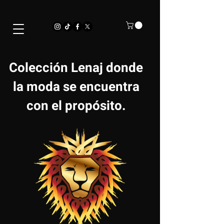
Colección Lenaj donde
la moda se encuentra
con el propósito.